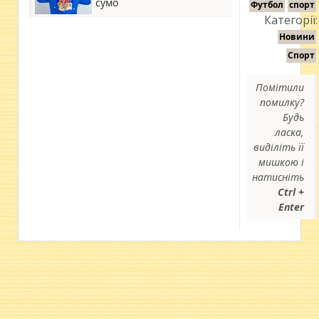
сумо
Футбол
спорт
Категорії:
Новини
Спорт
Помітили
помилку?
Будь
ласка,
виділіть її
мишкою і
натисніть
Ctrl +
Enter