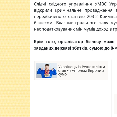
Слідчі слідчого управління УМВС Ук
відкрили кримінальне провадження 
передбаченого статтею 203-2 Криміна
бізнесом. Власник грального залу 
неоподатковуваних мінімумів доходів гр
Крім того, організатор бізнесу мож
завданих державі збитків, сумою до 8-
Українець із Решетилівки
став чемпіоном Європи з
сумо