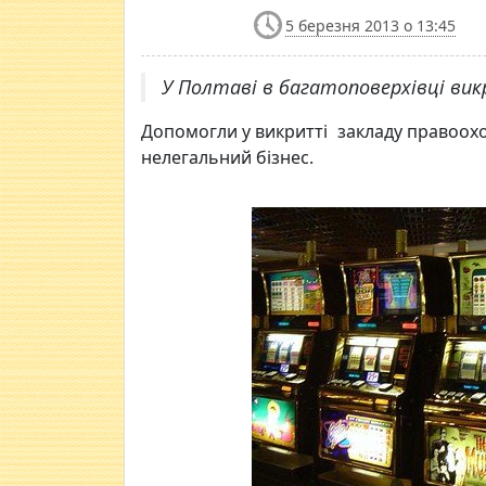
5 березня 2013 о 13:45
У Полтаві в багатоповерхівці викр
Допомогли у викритті закладу правоохо
нелегальний бізнес.