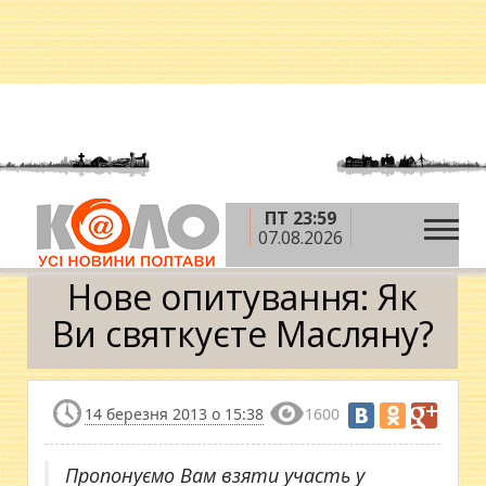
ПТ 23:59
»
»
Головна
Новини
Нове опитування: Як Ви
07.08.2026
святкуєте Масляну?
Нове опитування: Як
Ви святкуєте Масляну?
14 березня 2013 о 15:38
1600
Пропонуємо Вам взяти участь у