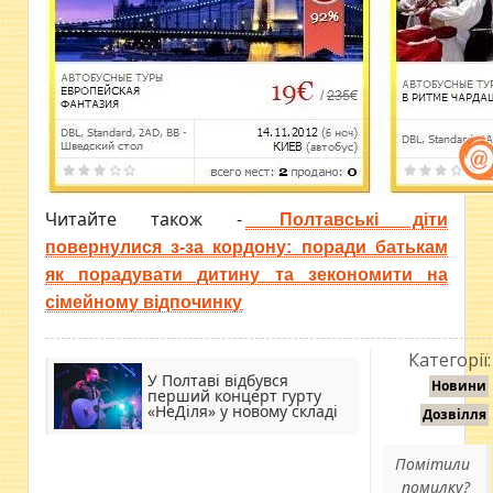
Читайте також -
Полтавські діти
повернулися з-за кордону: поради батькам
як порадувати дитину та зекономити на
сімейному відпочинку
Категорії:
У Полтаві відбувся
Новини
перший концерт гурту
«НеДіля» у новому складі
Дозвілля
Помітили
помилку?