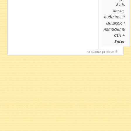
Будь
ласка,
виділіть її
мишкою і
натисніть
Ctrl +
Enter
на правах реклами ®