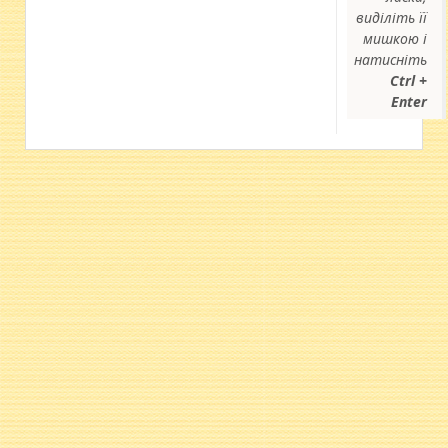
виділіть її
мишкою і
натисніть
Ctrl +
Enter