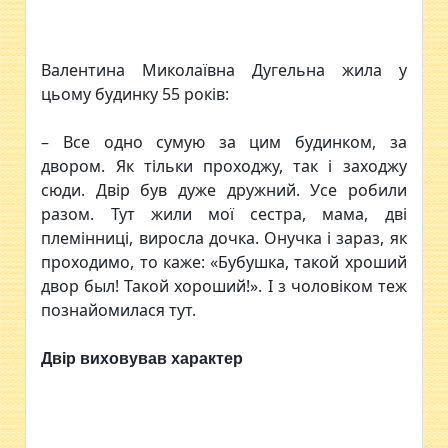
Валентина Миколаївна Дугельна жила у
цьому будинку 55 років:
– Все одно сумую за цим будинком, за
двором. Як тільки проходжу, так і заходжу
сюди. Двір був дуже дружний. Усе робили
разом. Тут жили мої сестра, мама, дві
племінниці, виросла дочка. Онучка і зараз, як
проходимо, то каже: «Бубушка, такой хроший
двор был! Такой хороший!». І з чоловіком теж
познайомилася тут.
Двір виховував характер