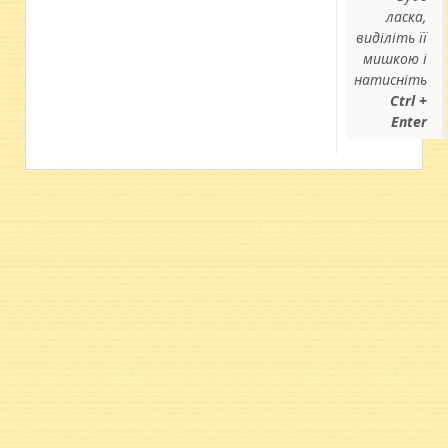
ласка,
виділіть її
мишкою і
натисніть
Ctrl +
Enter