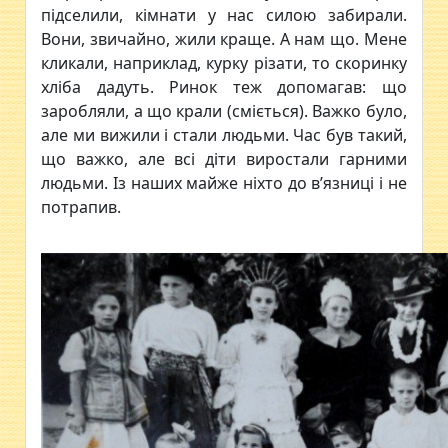
підселили, кімнати у нас силою забирали.
Вони, звичайно, жили краще. А нам що. Мене
кликали, наприклад, курку різати, то скоринку
хліба дадуть. Ринок теж допомагав: що
заробляли, а що крали (сміється). Важко було,
але ми вижили і стали людьми. Час був такий,
що важко, але всі діти виростали гарними
людьми. Із наших майже ніхто до в’язниці і не
потрапив.