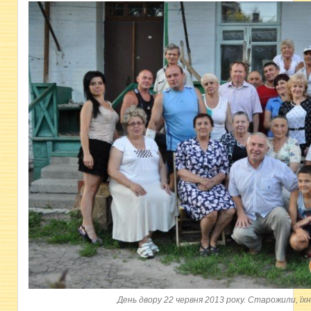
День двору 22 червня 2013 року. Старожили, їхн