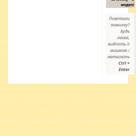
моделі
Помітили
помилку?
Будь
ласка,
виділіть її
мишкою і
натисніть
Ctrl +
Enter