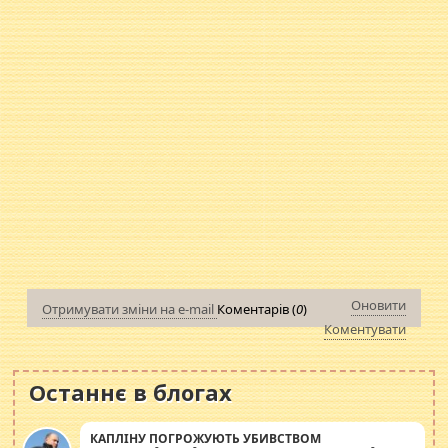
Оновити
Отримувати зміни на e-mail
Коментарів (
0
)
Коментувати
Останнє в блогах
КАПЛІНУ ПОГРОЖУЮТЬ УБИВСТВОМ