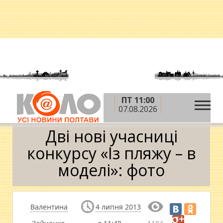
ПТ 11:00
»
»
Головна
Новини
Дві нові учасниці конкурсу
07.08.2026
«Із пляжу – в моделі»: фото
Дві нові учасниці
конкурсу «Із пляжу – в
моделі»: фото
Валентина
4 липня 2013