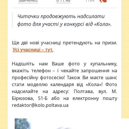
Зайченко
о 11:48
1184
Читачки продовжують надсилати
фото для участі у конкурсі від «Кола».
Ще дві нові учасниці претендують на призи.
Усі учасниці – тут.
Надішліть нам Ваше фото у купальнику,
вкажіть телефон – і чекайте запрошення на
професійну фотосесію! Також Ви маєте шанс
стати моделлю календаря від «Кола»! Фото
надсилайте на адресу: Полтава, вул. М.
Бірюзова, 51-Б або на електронну пошту
redaktor@kolo.poltava.ua