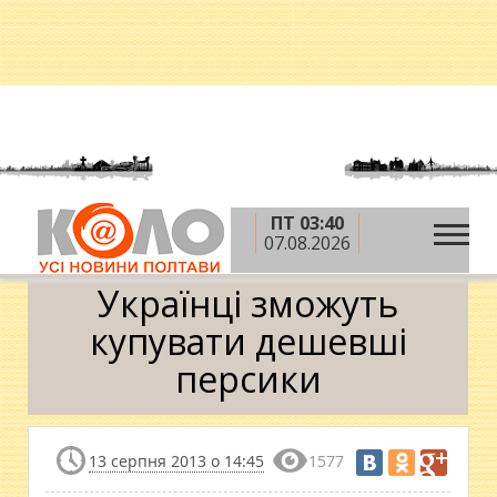
ПТ 03:40
»
»
Головна
Новини
Українці зможуть купувати
07.08.2026
дешевші персики
Українці зможуть
купувати дешевші
персики
13 серпня 2013 о 14:45
1577