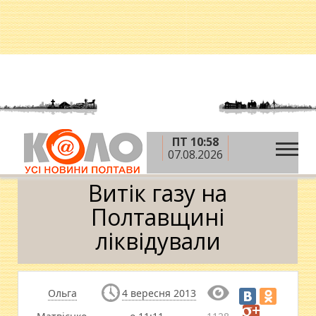
ПТ 10:58
»
»
Головна
Новини
Витік газу на Полтавщині
07.08.2026
ліквідували
Витік газу на
Полтавщині
ліквідували
Ольга
4 вересня 2013