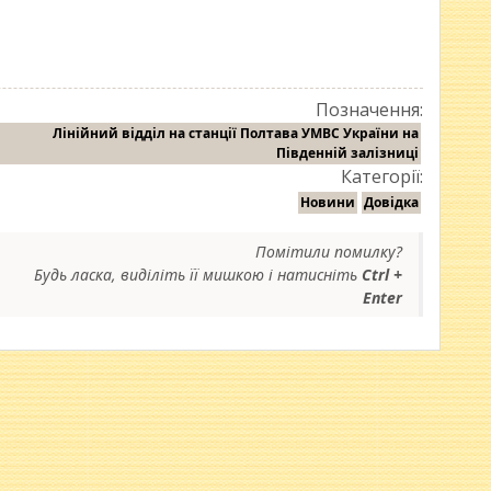
Позначення:
Лінійний відділ на станції Полтава УМВС України на
Південній залізниці
Категорії:
Новини
Довідка
Помітили помилку?
Будь ласка, виділіть її мишкою і натисніть
Ctrl +
Enter