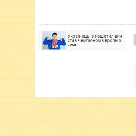
Українець із Решетилівки
став чемпіоном Європи з
сумо