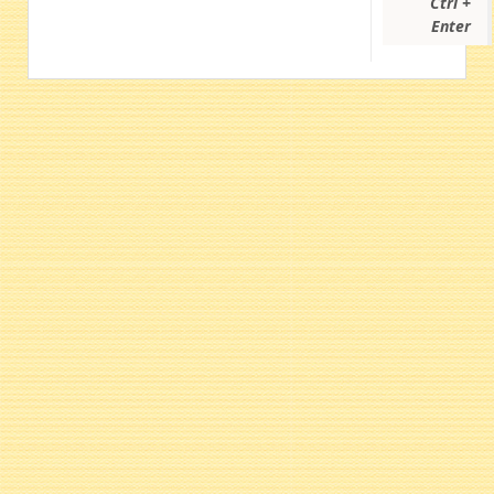
Ctrl +
Enter