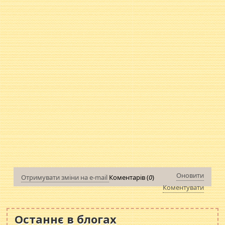
Оновити
Отримувати зміни на e-mail
Коментарів (
0
)
Коментувати
Останнє в блогах