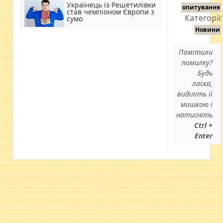
Українець із Решетилівки
опитування
став чемпіоном Європи з
Категорії:
сумо
Новини
Помітили
помилку?
Будь
ласка,
виділіть її
мишкою і
натисніть
Ctrl +
Enter