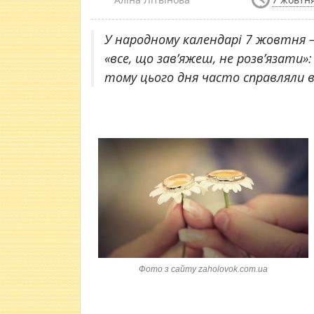
У народному календарі 7 жовтня – 
«все, що зав’яжеш, не розв’язати»
тому цього дня часто справляли в
Фото з сайту zaholovok.com.ua