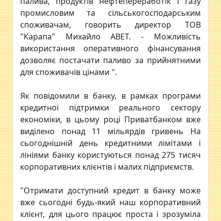
палива, продуктів нефтепереработік і газу
промисловим та сільськогосподарським
споживачам, говорить директор ТОВ
"Карапа" Михайло АВЕТ. - Можливість
використання оперативного фінансування
дозволяє постачати паливо за прийнятними
для споживачів цінами ".
Як повідомили в банку, в рамках програми
кредитної підтримки реального сектору
економіки, в цьому році Приватбанком вже
виділено понад 11 мільярдів гривень На
сьогоднішній день кредитними лімітами і
лініями банку користуються понад 275 тисяч
корпоративних клієнтів і малих підприємств.
"Отримати доступний кредит в банку може
вже сьогодні будь-який наш корпоративний
клієнт, для цього працює проста і зрозуміла