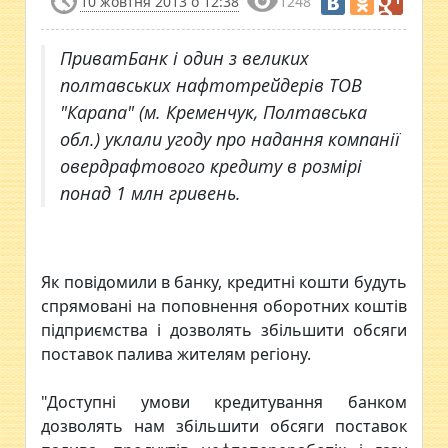
10 жовтня 2013 о 12:38
1248
ПриватБанк і один з великих
полтавських нафтотрейдерів ТОВ
"Карапа" (м. Кременчук, Полтавська
обл.) yклали угоду про надання компанії
овердрафтового кредиту в розмірі
понад 1 млн гривень.
Як повідомили в банку, кредитні кошти будуть
спрямовані на поповнення оборотних коштів
підприємства і дозволять збільшити обсяги
поставок палива жителям регіону.
"Доступні умови кредитування банком
дозволять нам збільшити обсяги поставок