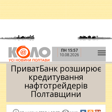
ПН 15:57
»
»
Головна
Новини
ПриватБанк розширює
10.08.2026
кредитування нафтотрейдерів Полтавщини
ПриватБанк розширює
кредитування
нафтотрейдерів
Полтавщини