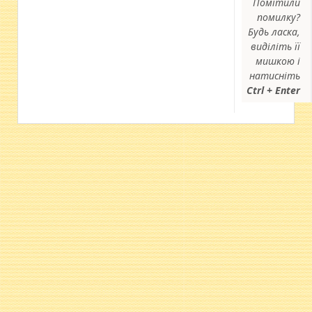
Помітили
помилку?
Будь ласка,
виділіть її
мишкою і
натисніть
Ctrl + Enter