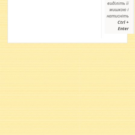
виділіть її
мишкою і
натисніть
Ctrl +
Enter