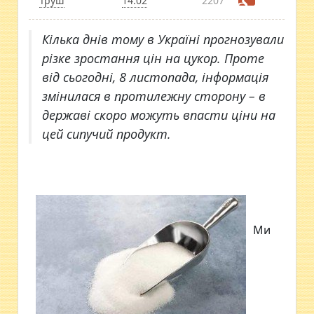
Труш
14:02
2207
Кілька днів тому в Україні прогнозували
різке зростання цін на цукор. Проте
від сьогодні, 8 листопада, інформація
змінилася в протилежну сторону – в
державі скоро можуть впасти ціни на
цей сипучий продукт.
Ми