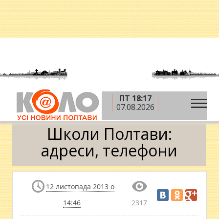
ПТ 18:17
»
»
Головна
Довідка
Школи Полтави: адреси,
07.08.2026
телефони
Школи Полтави:
адреси, телефони
12 листопада 2013 о
14:46
2317