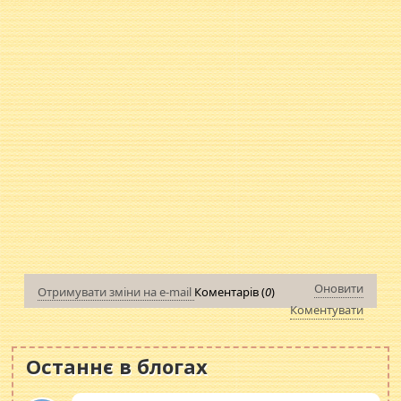
Оновити
Отримувати зміни на e-mail
Коментарів (
0
)
Коментувати
Останнє в блогах