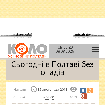
СБ 05:20
»
»
Головна
Погода у Полтаві
Сьогодні в Полтаві
08.08.2026
без опадів
Сьогодні в Полтаві без
опадів
Наталія
15 листопада 2013
Сіробаб
о 07:00
1053