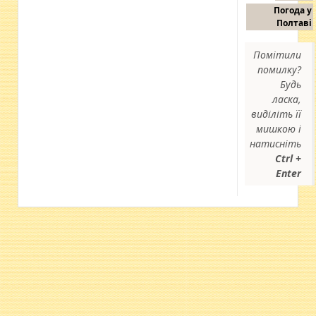
Погода у
Полтаві
Помітили
помилку?
Будь
ласка,
виділіть її
мишкою і
натисніть
Ctrl +
Enter