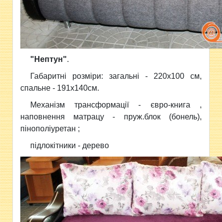
"Нептун"
.
Габаритні розміри: загальні - 220х100 см,
спальне - 191х140см.
Механізм трансформації - євро-книга ,
наповнення матрацу - пруж.блок (бонель),
пінополіуретан ;
підлокітники - дерево