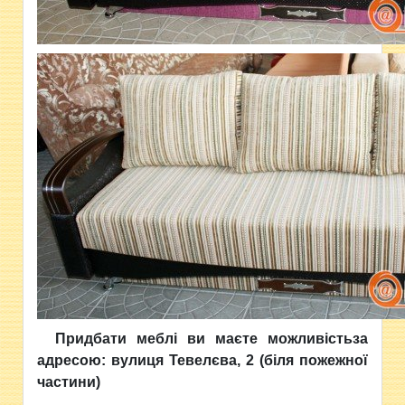
Придбати меблі ви маєте можливістьза
адресою: вулиця Тевелєва, 2 (біля пожежної
частини)