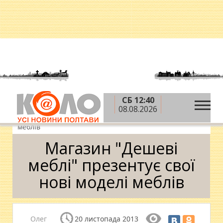
СБ 12:40
»
»
»
Головна
Теми
Споживач
Покупки
08.08.2026
»
Магазин "Дешеві меблі" презентує свої нові моделі
меблів
Магазин "Дешеві
меблі" презентує свої
нові моделі меблів
Олег
20 листопада 2013