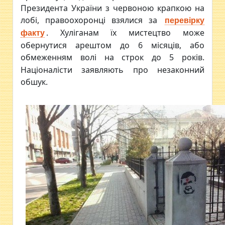
Президента України з червоною крапкою на
лобі, правоохоронці взялися за
перевірку
. Хуліганам їх мистецтво може
факту
обернутися арештом до 6 місяців, або
обмеженням волі на строк до 5 років.
Націоналісти заявляють про незаконний
обшук.