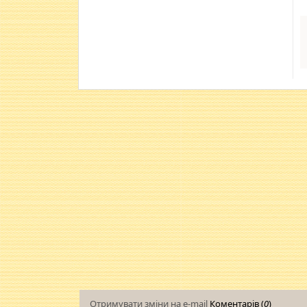
Отримувати зміни на e-mail
Коментарів (
0
)