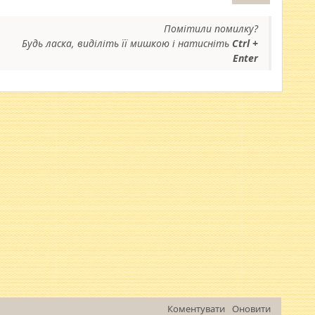
Помітили помилку?
Будь ласка, виділіть її мишкою і натисніть
Ctrl +
Enter
Коментувати
Оновити