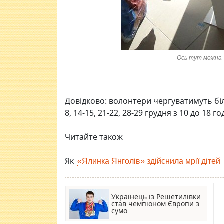
Ось тут можна 
Довідково: волонтери чергуватимуть біл
8, 14-15, 21-22, 28-29 грудня з 10 до 18 г
Читайте також
Як
«Ялинка Янголів» здійснила мрії дітей
Українець із Решетилівки
став чемпіоном Європи з
сумо