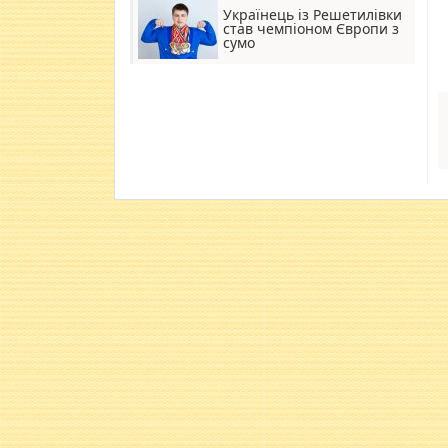
Українець із Решетилівки
став чемпіоном Європи з
сумо