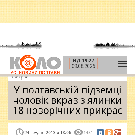
НД 19:27
»
»
»
Головна
Новини
Ситуація
У полтавській
09.08.2026
підземці чоловік вкрав з ялинки 18 новорічних
прикрас
У полтавській підземці
чоловік вкрав з ялинки
18 новорічних прикрас
24 грудня 2013 о 13:06
1481