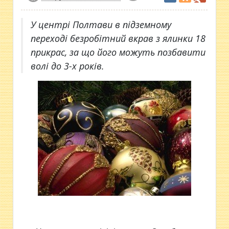
У центрі Полтави в підземному
переході безробітний вкрав з ялинки 18
прикрас, за що його можуть позбавити
волі до 3-х років.