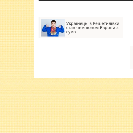
Українець із Решетилівки
став чемпіоном Європи з
сумо