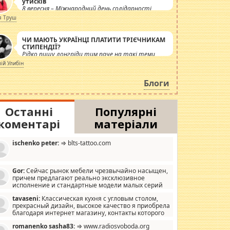
утисків
8 вересня – Міжнародний день солідарності
журналістів.
я Труш
ЧИ МАЮТЬ УКРАЇНЦІ ПЛАТИТИ ТРІЄЧНИКАМ
СТИПЕНДІЇ?
Рідко пишу лонгріди тим паче на такі теми,
але вже просто дістало! Обурюють сьогоднішні
лій Улибін
інсенуації навколо стипендіального питання.
Штучно роздувається ще одна соціальна
Блоги
катастрофа.
Останні
Популярні
коментарі
матеріали
ischenko peter:
⇒ blts-tattoo.com
Gor:
Сейчас рынок мебели чрезвычайно насыщен,
причем предлагают реально эксклюзивное
исполнение и стандартные модели малых серий
хонь, пока видел отличную кухонную мебель по
tavaseni:
Классическая кухня с угловым столом,
зайну, мало походит на стандартные формы, в MebelOk,
прекрасный дизайн, высокое качество я приобрела
еативненько и что главное - со вкусом все в порядке,
благодаря интернет магазину, контакты которого
з ненужных наворотов удорожающих мебель, а это не
 можете просмотреть https://mwood.com.ua.
следний фактор.
romanenko sasha83:
⇒ www.radiosvoboda.org