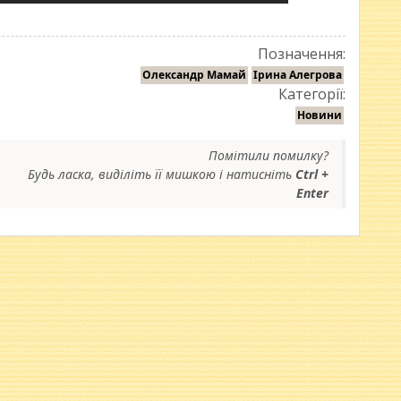
Позначення:
Олександр Мамай
Ірина Алегрова
Категорії:
Новини
Помітили помилку?
Будь ласка, виділіть її мишкою і натисніть
Ctrl +
Enter