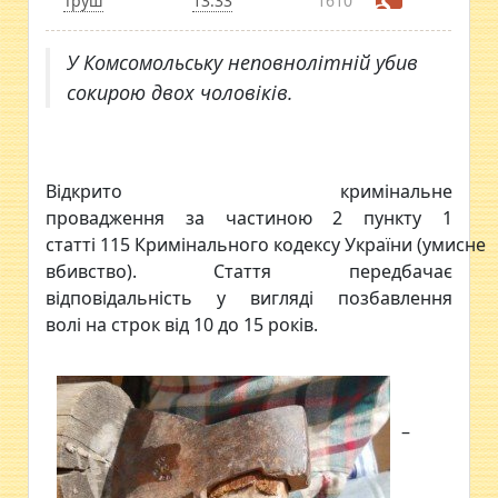
Труш
13:33
1610
У Комсомольську неповнолітній убив
сокирою двох чоловіків.
Відкрито кримінальне
провадження за частиною 2 пункту 1
статті 115 Кримінального кодексу України (умисне
вбивство). Стаття передбачає
відповідальність у вигляді позбавлення
волі на строк від 10 до 15 років.
–