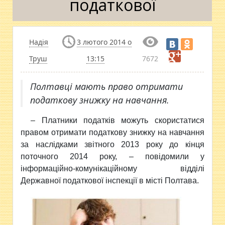
податкової
Надія
3 лютого 2014 о
Труш
13:15
7672
Полтавці мають право отримати
податкову знижку на навчання.
– Платники податків можуть скористатися
правом отримати податкову знижку на навчання
за наслідками звітного 2013 року до кінця
поточного 2014 року, – повідомили у
інформаційно-комунікаційному відділі
Державної податкової інспекції в місті Полтава.