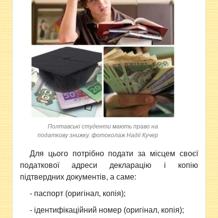
Полтавські студенти мають право на
податкову знижку. фотоколаж Надії Кучер
Для цього потрібно подати за місцем своєї
податкової адреси декларацію і копію
підтвердних документів, а саме:
- паспорт (оригінал, копія);
- ідентифікаційний номер (оригінал, копія);