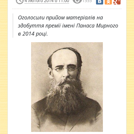
4 лютого 2014 о 11:00
1555
Оголосили прийом матеріалів на
здобуття премії імені Панаса Мирного
в 2014 році.