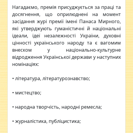
Нагадаємо, премія присуджується за праці та
досягнення, що оприлюднені на момент
засідання журі премії імені Панаса Мирного,
які утверджують гуманістичні й національні
ідеали, ідеї незалежності України, духовні
цінності українського народу та є вагомим
внеском у національно-культурне
відродження Української держави у наступних
номінаціях:
• література, літературознавство;
• мистецтво;
• народна творчість, народні ремесла;
• журналістика, публіцистика;