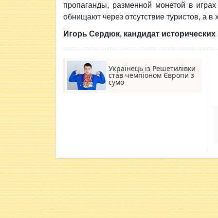
пропаганды, разменной монетой в играх 
обнищают через отсутствие туристов, а 
Игорь Сердюк,
кандидат исторических 
Українець із Решетилівки
став чемпіоном Європи з
сумо