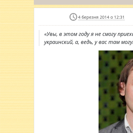
4 березня 2014 о 12:31
«Увы, в этом году я не смогу прие
украинский, а, ведь, у вас там мо