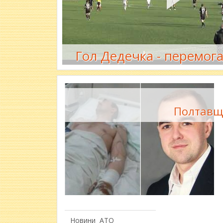
Гол Дедечка - перемога
Полтавщ
Новини
АТО