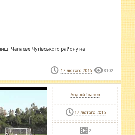
лищі Чапаєве Чутівського району на
17 лютого 2015
8102
Андрій Іванов
17 лютого 2015
2