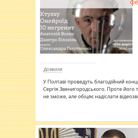
фе
Дозвілля
У Полтаві проведуть благодійний конц
Сергія Звенигородського. Проте його 
не зможе, але обіцяє надіслати відеоз