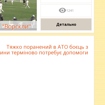
1241
Детально
 "Ворскли"
Тяжко поранений в АТО боєць з
ини терміново потребує допомоги