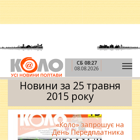
СБ 08:27
»
»
»
Головна
2015 рік
травень
25 травня
08.08.2026
Календар
Новини за 25 травня
2015 року
«Коло» запрошує на
День Передплатника