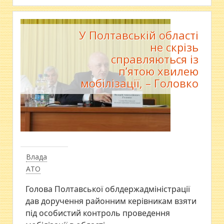
У Полтавській області
не скрізь
справляються із
п’ятою хвилею
мобілізації, – Головко
Влада
АТО
Голова Полтавської облдержадміністрації
дав доручення районним керівникам взяти
під особистий контроль проведення