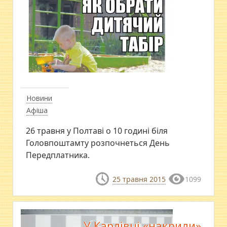
Новини
Афіша
26 травня у Полтаві о 10 годині біля
Головпоштамту розпочнеться День
Передплатника.
25 травня 2015
1099
У Карлівці «накрили»