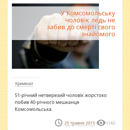
У Комсомольську
чоловік ледь не
забив до смерті свого
знайомого
Кримінал
51-річний нетверезий чоловік жорстоко
побив 40-річного мешканця
Комсомольська.
25 травня 2015
1162