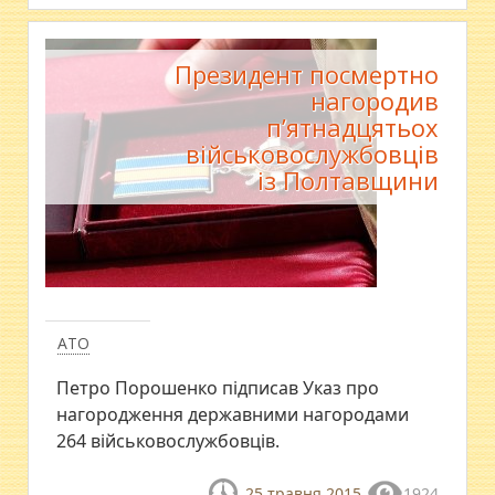
Президент посмертно
нагородив
п’ятнадцятьох
військовослужбовців
із Полтавщини
АТО
Петро Порошенко підписав Указ про
нагородження державними нагородами
264 військовослужбовців.
25 травня 2015
1924