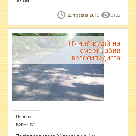
зміни.
25 травня 2015
2122
П’яний водій на
смерть збив
велосипедиста
Новини
Кримінал