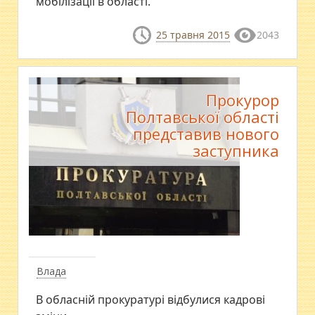
мобілізації в області.
25 травня 2015
2043
Прокурор
Полтавської області
представив нового
заступника
Влада
В обласній прокуратурі відбулися кадрові