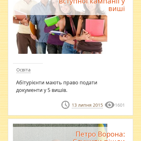
вступної кампанії у
виші
Освіта
Абітурієнти мають право подати
документи у 5 вишів.
13 липня 2015
1601
Петро Ворона: