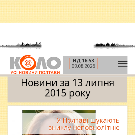
НД 16:53
»
»
»
Головна
2015 рік
липень
13 липня
09.08.2026
Календар
Новини за 13 липня
2015 року
У Полтаві шукають
зниклу неповнолітню