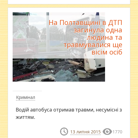
На Полтавщині в ДТП
загинула одна
людина та
травмувалися ще
вісім осіб
Кримінал
Водій автобуса отримав травми, несумісні з
життям.
13 липня 2015
1770