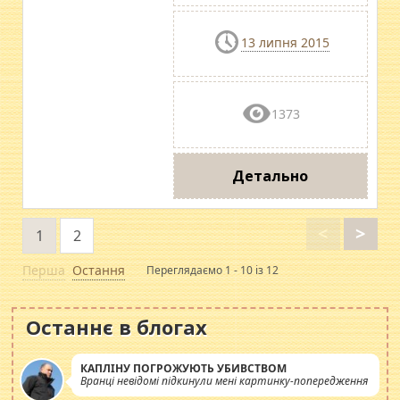
13 липня 2015
1373
Детально
<
>
1
2
Перша
Остання
Переглядаємо 1 - 10 із 12
Останнє в блогах
КАПЛІНУ ПОГРОЖУЮТЬ УБИВСТВОМ
Вранці невідомі підкинули мені картинку-попередження