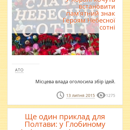
встановити
пам’ятний знак
Героям Небесної
сотні
АТО
Місцева влада оголосила збір ідей.
13 липня 2015
1275
Ще один приклад для
Полтави: у Глобиному