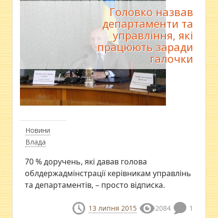
Головко назвав
департаменти та
управління, які
працюють заради
галочки
Новини
Влада
70 % доручень, які давав голова
облдержадмінстрації керівникам управлінь
та департаментів, – просто відписка.
13 липня 2015
2084
1