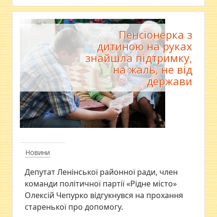
Пенсіонерка з
дитиною на руках
знайшла підтримку,
на жаль, не від
держави
Новини
Депутат Ленінської районної ради, член
команди політичної партії «Рідне місто»
Олексій Чепурко відгукнувся на прохання
старенької про допомогу.