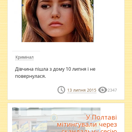
Кримінал
Дівчина пішла з дому 10 липня і не
повернулася.
13 липня 2015
2347
У Полтаві
мітингували через
скандальну сесію