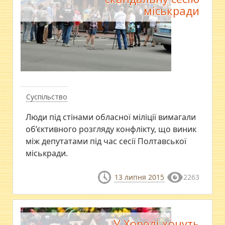
міськради
Суспільство
Люди під стінами обласної міліції вимагали
об’єктивного розгляду конфлікту, що виник
між депутатами під час сесії Полтавської
міськради.
13 липня 2015
2263
У Хоролі хочуть