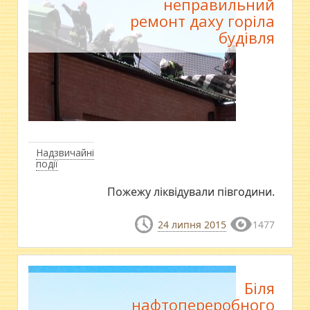
неправильний
ремонт даху горіла
будівля
Надзвичайні
події
Пожежу ліквідували півгодини.
24 липня 2015
1477
Біля
нафтопереробного