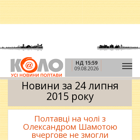
НД 15:59
»
»
»
Головна
2015 рік
липень
24 липня
09.08.2026
Календар
Новини за 24 липня
2015 року
Полтавці на чолі з
Олександром Шамотою
вчергове не змогли