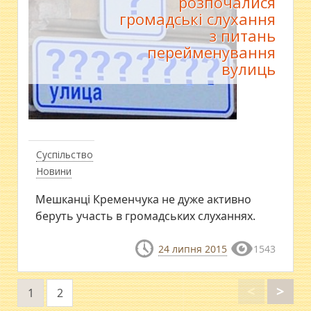
розпочалися
громадські слухання
з питань
перейменування
вулиць
Суспільство
Новини
Мешканці Кременчука не дуже активно
беруть участь в громадських слуханнях.
24 липня 2015
1543
<
>
1
2