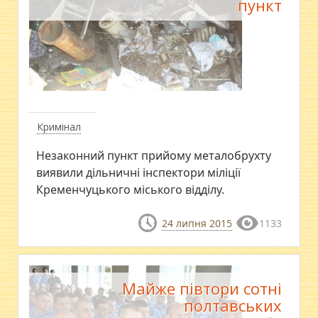
пункт
Кримінал
Незаконний пункт прийому металобрухту
виявили дільничні інспектори міліції
Кременчуцького міського відділу.
24 липня 2015
1133
Майже півтори сотні
полтавських