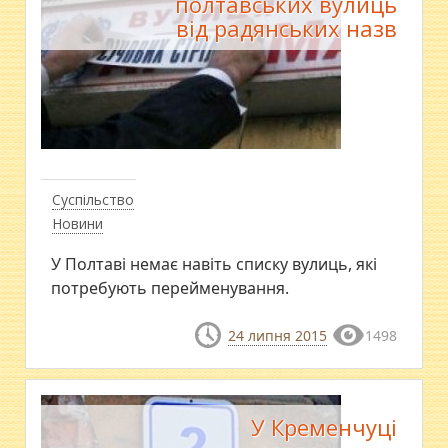
полтавських вулиць
від радянських назв
Суспільство
Новини
У Полтаві немає навіть списку вулиць, які
потребують перейменування.
24 липня 2015
1498
У Кременчуці