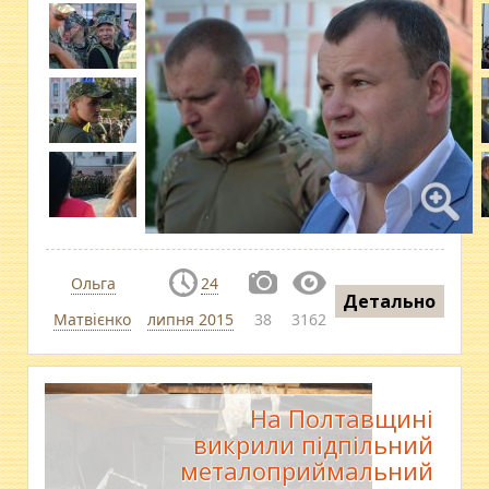
Ольга
24
Детально
Матвієнко
липня 2015
38
3162
На Полтавщині
викрили підпільний
металоприймальний