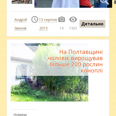
Андрій
13 серпня
Детально
Іванов
2015
14
1365
На Полтавщині
чоловік вирощував
більше 200 рослин
коноплі
Новини