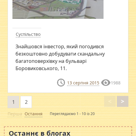
Суспільство
Знайшовся інвестор, який погодився
безкоштовно добудувати скандальну
багатоповерхівку на бульварі
Боровиковського, 11.
13 серпня 2015
1988
<
>
1
2
Перша
Остання
Переглядаємо 1 - 10 із 20
Останнє в блогах