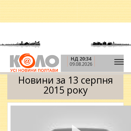
НД 20:34
»
»
»
Головна
2015 рік
серпень
13 серпня
09.08.2026
Календар
Новини за 13 серпня
2015 року