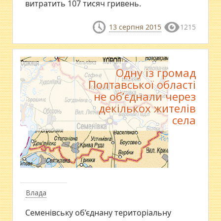
витратить 107 тисяч гривень.
13 серпня 2015
1215
Одну із громад
Полтавської області
не об’єднали через
декількох жителів
села
Влада
Семенівську об’єднану територіальну