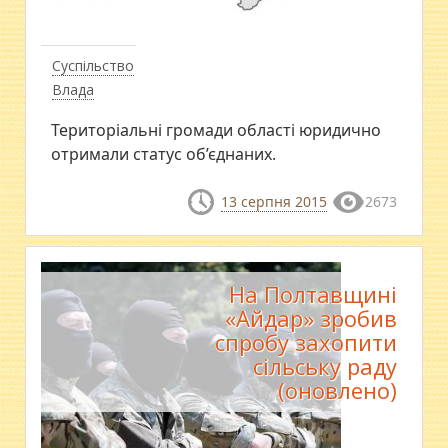
Суспільство
Влада
​Територіальні громади області юридично
отримали статус об’єднаних.
13 серпня 2015
2673
На Полтавщині
«Айдар» зробив
спробу захопити
сільську раду
(оновлено)