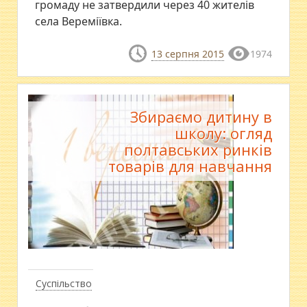
громаду не затвердили через 40 жителів
села Вереміївка.
13 серпня 2015
1974
Збираємо дитину в
школу: огляд
полтавських ринків
товарів для навчання
Суспільство