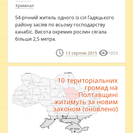
Кримінал
54-річний житель одного із сіл Гадяцького
району засіяв по всьому господарству
канабіс. Висота окремих рослин сягала
більше 2,5 метра.
13 серпня 2015
1053
10 територіальних
громад на
Полтавщині
житимуть за новим
законом (оновлено)