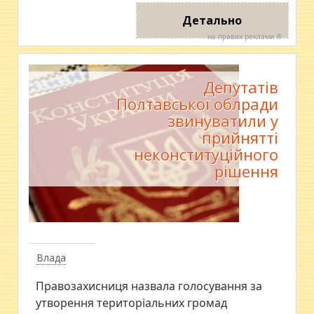
Детально
на правах реклами ®
Депутатів
Полтавської облради
звинуватили у
прийнятті
неконституційного
рішення
Влада
Правозахисниця назвала голосування за
утворення територіальних громад