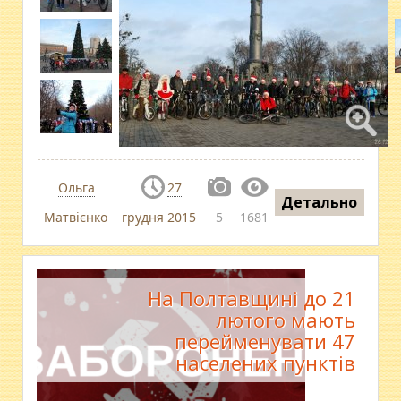
Ольга
27
Детально
Матвієнко
грудня 2015
5
1681
На Полтавщині до 21
лютого мають
перейменувати 47
населених пунктів