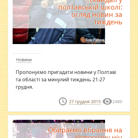
полтавській школі:
огляд новин за
тиждень
Новини
Пропонуємо пригадати новини у Полтаві
та області за минулий тиждень 21-27
грудня.
27 грудня 2015
2480
Обираємо вбрання на
Новорічну ніч