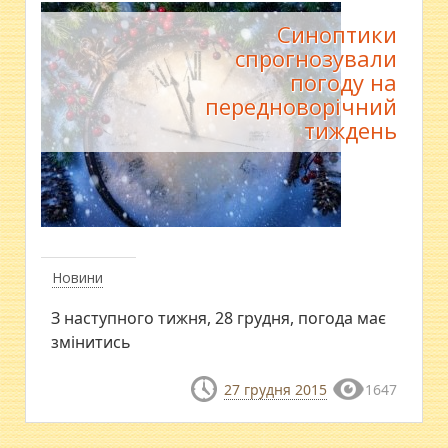
Синоптики
спрогнозували
погоду на
передноворічний
тиждень
Новини
З наступного тижня, 28 грудня, погода має
змінитись
27 грудня 2015
1647