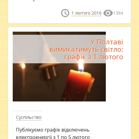
1 лютого 2016
1384
У Полтаві
вимикатимуть світло:
графік з 1 лютого
Суспільство
Публікуємо графік відключень
електроенергії з 1 по 5 лютого