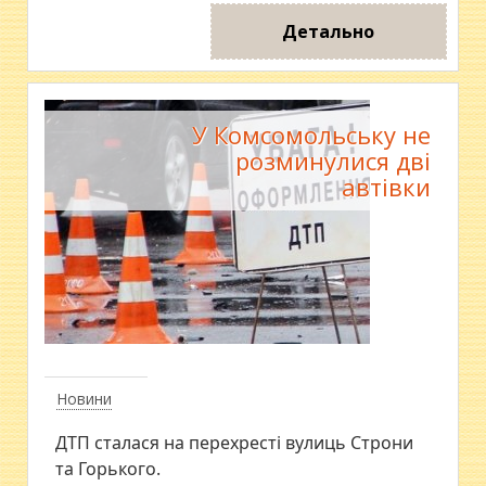
Детально
У Комсомольську не
розминулися дві
автівки
Новини
ДТП сталася на перехресті вулиць Строни
та Горького.