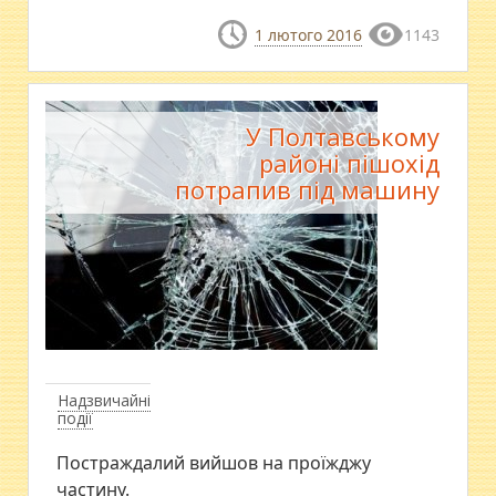
1 лютого 2016
1143
У Полтавському
районі пішохід
потрапив під машину
Надзвичайні
події
Постраждалий вийшов на проїжджу
частину.