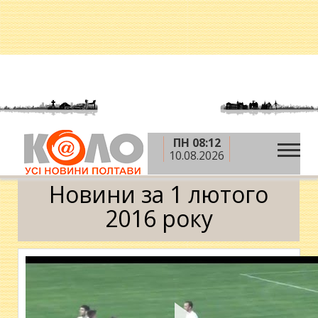
ПН 08:12
»
»
»
Головна
2016 рік
лютий
1 лютого
10.08.2026
Календар
Новини за 1 лютого
2016 року