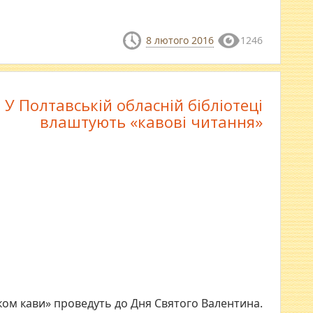
8 лютого 2016
1246
У Полтавській обласній бібліотеці
влаштують «кавові читання»
ом кави» проведуть до Дня Святого Валентина.