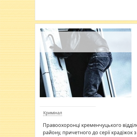
Кримінал
​Правоохоронці кременчуцького відділ
району, причетного до серії крадіжок з