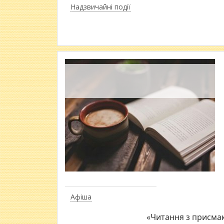
Надзвичайні події
Афіша
«Читання з присмак