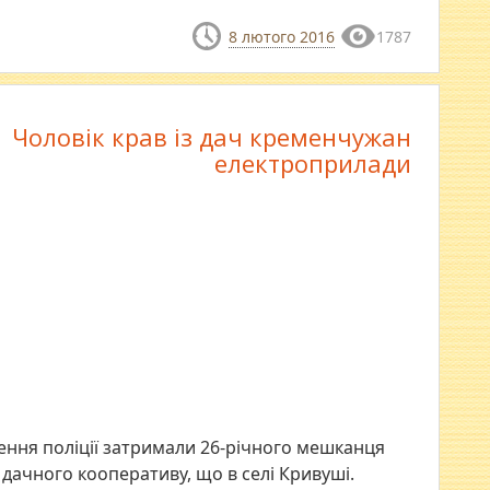
8 лютого 2016
1787
Чоловік крав із дач кременчужан
електроприлади
ення поліції затримали 26-річного мешканця
 дачного кооперативу, що в селі Кривуші.