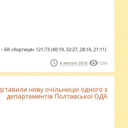
 БК «Хортиця» 121:73 (40:19, 32:27, 28:16, 21:11)
8 лютого 2016
1299
дставили нову очільницю одного з
департаментів Полтавської ОДА