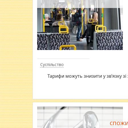
Суспільство
Тарифи можуть знизити у зв’язку з
спожи