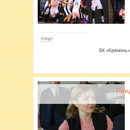
Спорт
БК «Кремінь» –
Пре