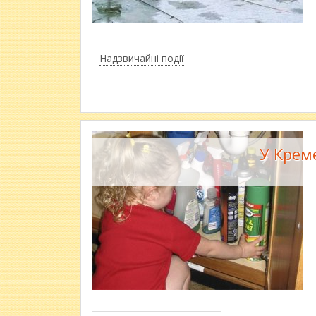
Надзвичайні події
У Крем