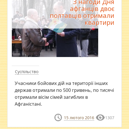
З нагоди Дня
афганців двоє
полтавців отримали
квартири
Суспільство
Учасники бойових дій на території інших
держав отримали по 500 гривень, по тисячі
отримали вісім сімей загиблих в
Афганістані.
15 лютого 2016
1307