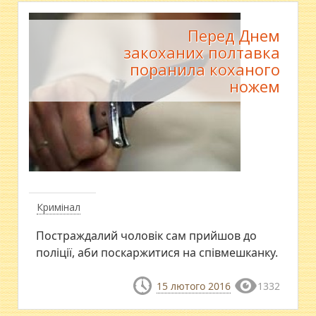
Перед Днем
закоханих полтавка
поранила коханого
ножем
Кримінал
Постраждалий чоловік сам прийшов до
поліції, аби поскаржитися на співмешканку.
15 лютого 2016
1332