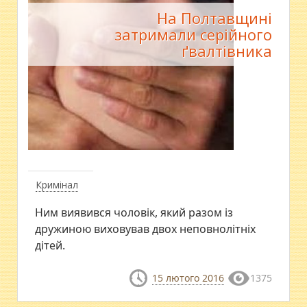
На Полтавщині
затримали серійного
ґвалтівника
Кримінал
Ним виявився чоловік, який разом із
дружиною виховував двох неповнолітніх
дітей.
15 лютого 2016
1375