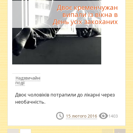
Двоє кременчужан
випали із вікна в
День усіх закоханих
Надзвичайні
події
Двоє чоловіків потрапили до лікарні через
необачність.
15 лютого 2016
1403