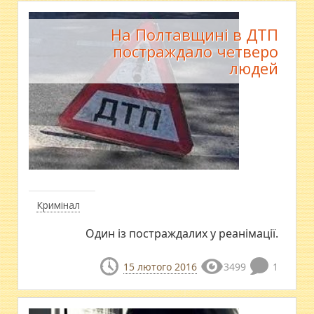
На Полтавщині в ДТП
постраждало четверо
людей
Кримінал
Один із постраждалих у реанімації.
15 лютого 2016
3499
1