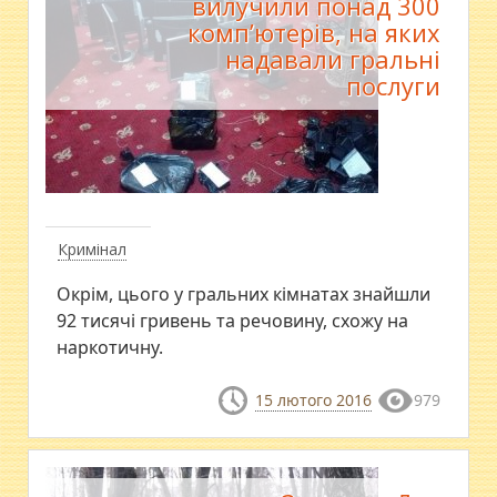
вилучили понад 300
комп’ютерів, на яких
надавали гральні
послуги
Кримінал
Окрім, цього у гральних кімнатах знайшли
92 тисячі гривень та речовину, схожу на
наркотичну.
15 лютого 2016
979