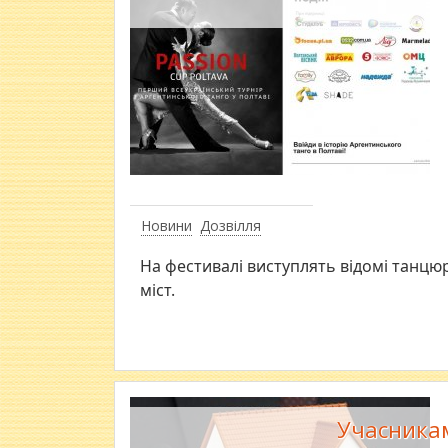
Новини
Дозвілля
На фестивалі виступлять відомі танцю
міст.
Учасника