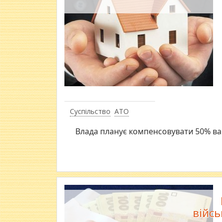
Суспільство
АТО
Влада планує компенсовувати 50% вар
війсь