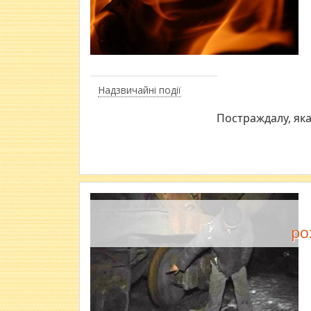
Надзвичайні події
Постраждалу, яка
ро