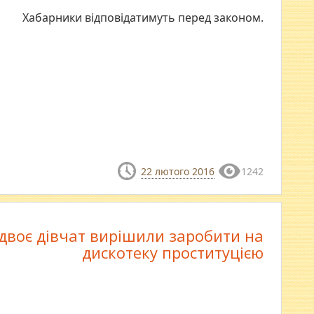
Хабарники відповідатимуть перед законом.
22 лютого 2016
1242
 двоє дівчат вирішили заробити на
дискотеку проституцією