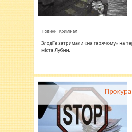
Новини
Кримінал
Злодіїв затримали «на гарячому» на тери
міста Лубни.
Прокура