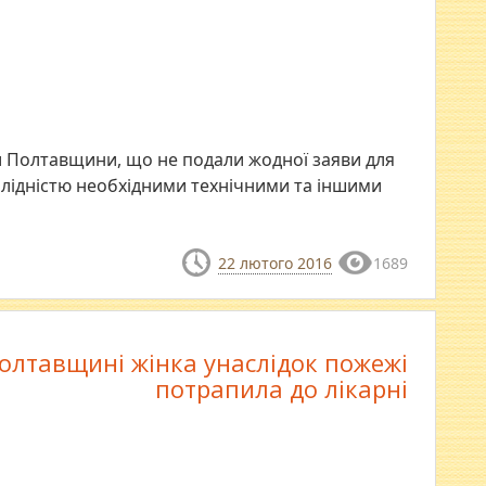
и Полтавщини, що не подали жодної заяви для
алідністю необхідними технічними та іншими
22 лютого 2016
1689
олтавщині жінка унаслідок пожежі
потрапила до лікарні