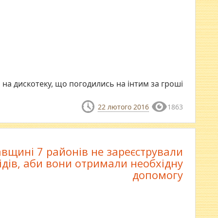
и на дискотеку, що погодились на інтим за гроші
22 лютого 2016
1863
вщині 7 районів не зареєстрували
ідів, аби вони отримали необхідну
допомогу