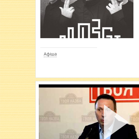
Афіша