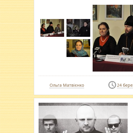
Ольга Матвієнко
24 бере