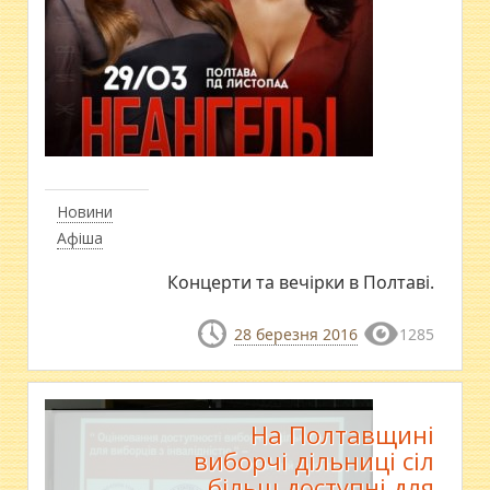
Новини
Афіша
Концерти та вечірки в Полтаві.
28 березня 2016
1285
На Полтавщині
виборчі дільниці сіл
більш доступні для