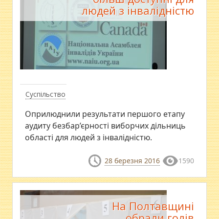
людей з інвалідністю
Суспільство
Оприлюднили результати першого етапу
аудиту безбар’єрності виборчих дільниць
області для людей з інвалідністю.
28 березня 2016
1590
На Полтавщині
обрали голів