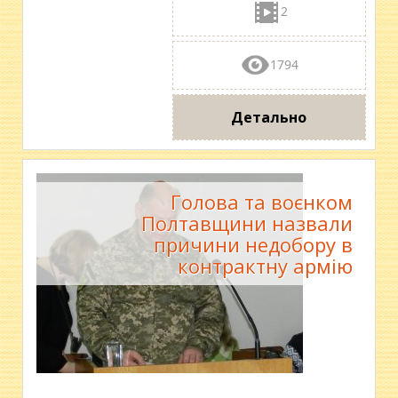
2
1794
Детально
Голова та воєнком
Полтавщини назвали
причини недобору в
контрактну армію