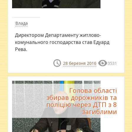
Влада
Директором Департаменту житлово-
комунального господарства став Едуард
Рева.
28 березня 2016
3531
Голова області
збирав дорожників та
поліцію через ДТП з 8
загиблими