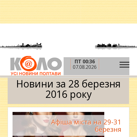
ПТ 00:36
»
»
»
Головна
2016 рік
березень
28 березня
07.08.2026
Календар
Новини за 28 березня
2016 року
Афіша міста на 29-31
березня