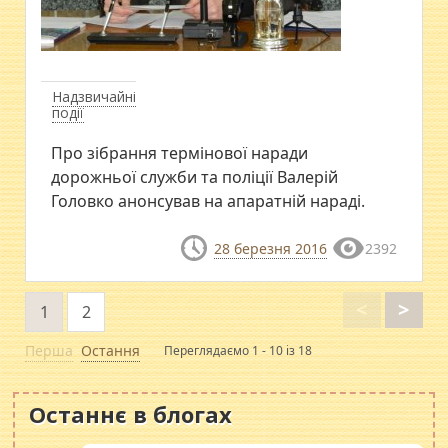
Надзвичайні
події
Про зібрання термінової наради
дорожньої служби та поліції Валерій
Головко анонсував на апаратній нараді.
28 березня 2016
2392
<
>
1
2
Перша
Остання
Переглядаємо 1 - 10 із 18
Останнє в блогах