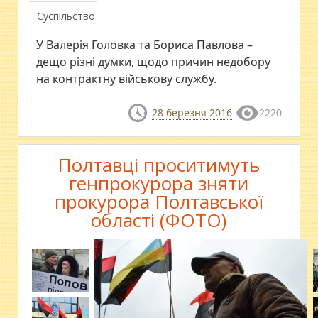
Суспільство
У Валерія Головка та Бориса Павлова –
дещо різні думки, щодо причин недобору
на контрактну військову службу.
28 березня 2016
2220
Полтавці проситимуть
генпрокурора зняти
прокурора Полтавської
області (ФОТО)