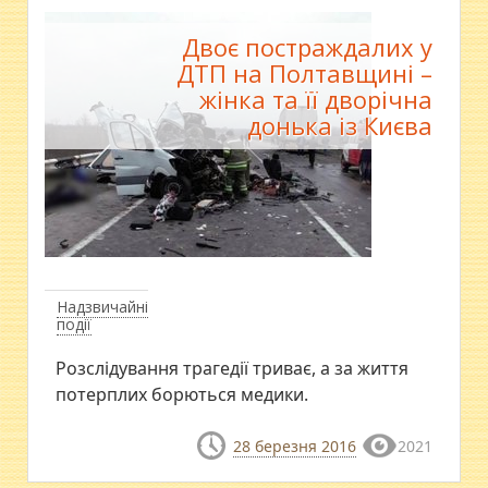
Двоє постраждалих у
ДТП на Полтавщині –
жінка та її дворічна
донька із Києва
Надзвичайні
події
​Розслідування трагедії триває, а за життя
потерплих борються медики.
28 березня 2016
2021