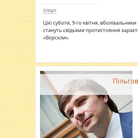
Спорт
Цієї суботи, 9-го квітня, вболівальники
стануть свідками протистояння характе
«Ворскли».
Пільго