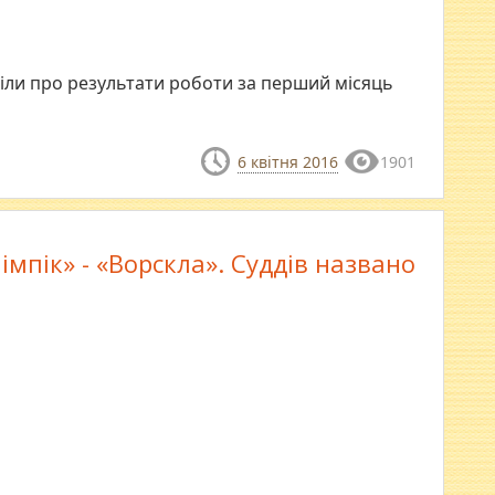
іли про результати роботи за перший місяць
6 квітня 2016
1901
лімпік» - «Ворскла». Суддів названо