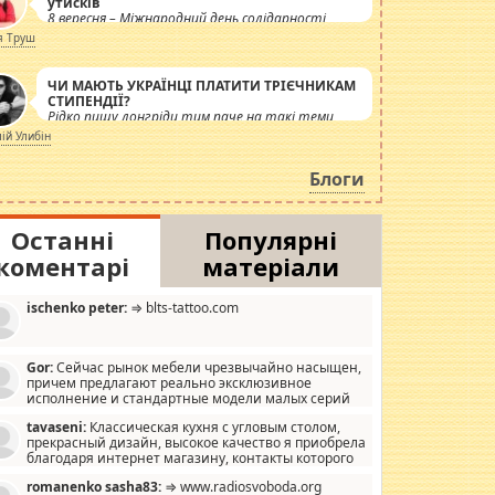
утисків
8 вересня – Міжнародний день солідарності
журналістів.
я Труш
ЧИ МАЮТЬ УКРАЇНЦІ ПЛАТИТИ ТРІЄЧНИКАМ
СТИПЕНДІЇ?
Рідко пишу лонгріди тим паче на такі теми,
але вже просто дістало! Обурюють сьогоднішні
лій Улибін
інсенуації навколо стипендіального питання.
Штучно роздувається ще одна соціальна
Блоги
катастрофа.
Останні
Популярні
коментарі
матеріали
ischenko peter:
⇒ blts-tattoo.com
Gor:
Сейчас рынок мебели чрезвычайно насыщен,
причем предлагают реально эксклюзивное
исполнение и стандартные модели малых серий
хонь, пока видел отличную кухонную мебель по
tavaseni:
Классическая кухня с угловым столом,
зайну, мало походит на стандартные формы, в MebelOk,
прекрасный дизайн, высокое качество я приобрела
еативненько и что главное - со вкусом все в порядке,
благодаря интернет магазину, контакты которого
з ненужных наворотов удорожающих мебель, а это не
 можете просмотреть https://mwood.com.ua.
следний фактор.
romanenko sasha83:
⇒ www.radiosvoboda.org