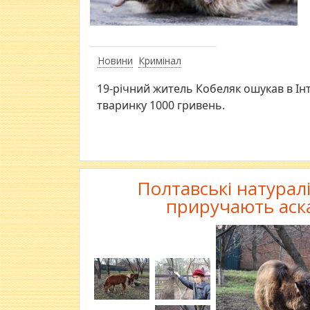
Новини
Кримінал
19-річний житель Кобеляк ошукав в Ін
тваринку 1000 гривень.
Полтавські натуралі
приручають аска