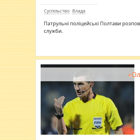
Суспільство
Влада
Патрульні поліцейські Полтави розпов
служби.
​«О