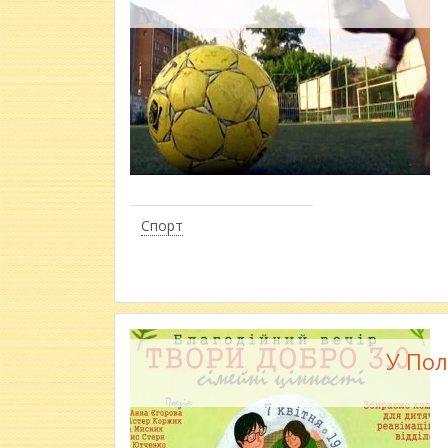
Спорт
У Пол