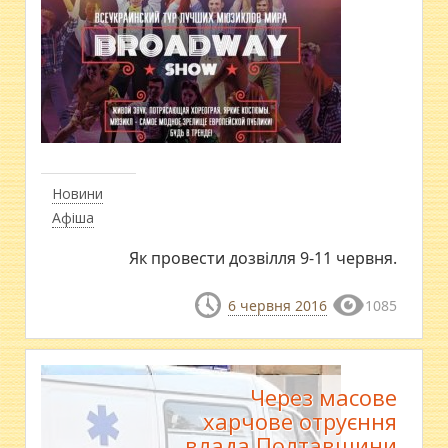
Новини
Афіша
Як провести дозвілля 9-11 червня.
6 червня 2016
1085
Через масове
харчове отруєння
влада Полтавщини