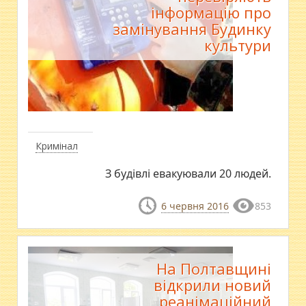
інформацію про
замінування Будинку
культури
Кримінал
З будівлі евакуювали 20 людей.
6 червня 2016
853
На Полтавщині
відкрили новий
реанімаційний