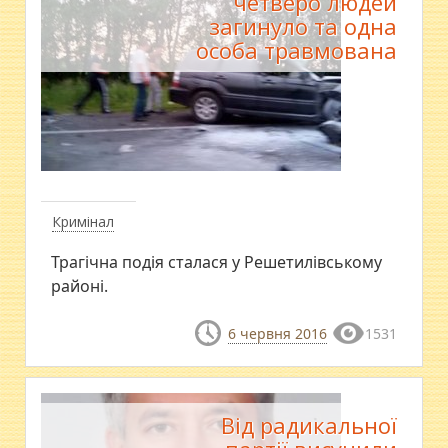
четверо людей
загинуло та одна
особа травмована
Кримінал
Трагічна подія сталася у Решетилівському
районі.
6 червня 2016
1531
Від радикальної