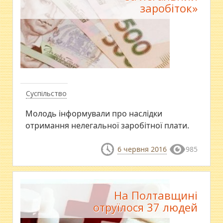
заробіток»
Суспільство
Молодь інформували про наслідки
отримання нелегальної заробітної плати.
6 червня 2016
985
На Полтавщині
отруїлося 37 людей