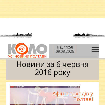
НД 11:58
»
»
»
Головна
2016 рік
червень
6 червня
09.08.2026
Календар
Новини за 6 червня
2016 року
Афіша заходів у
Полтаві