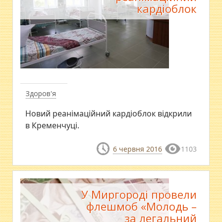
кардіоблок
Здоров'я
Новий реанімаційний кардіоблок відкрили
в Кременчуці.
6 червня 2016
1103
У Миргороді провели
флешмоб «Молодь –
за легальний