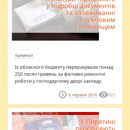
у підробці документів
та зловживанні
службовим
становищем
Кримінал
Із обласного бюджету перерахували понад
250 тисяч гривень за фіктивні ремонтні
роботи у господарчому дворі закладу.
6 червня 2016
825
У Пирятині
перевіряють