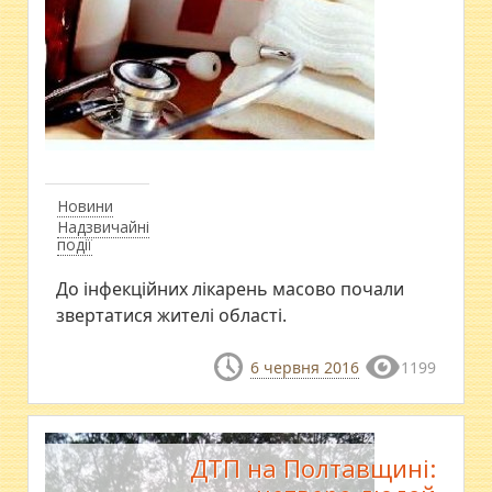
Новини
Надзвичайні
події
До інфекційних лікарень масово почали
звертатися жителі області.
6 червня 2016
1199
ДТП на Полтавщині: