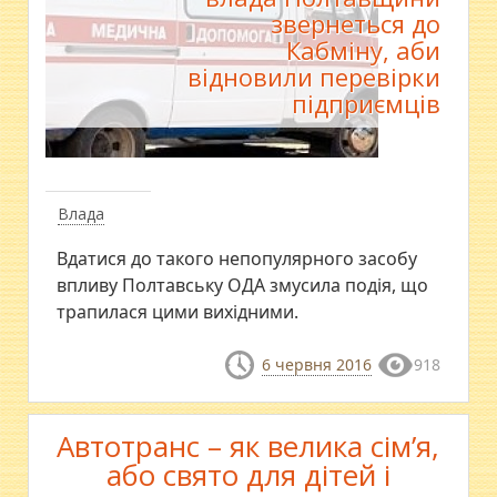
звернеться до
Кабміну, аби
відновили перевірки
підприємців
Влада
Вдатися до такого непопулярного засобу
впливу Полтавську ОДА змусила подія, що
трапилася цими вихідними.
6 червня 2016
918
Автотранс – як велика сім’я,
або свято для дітей і