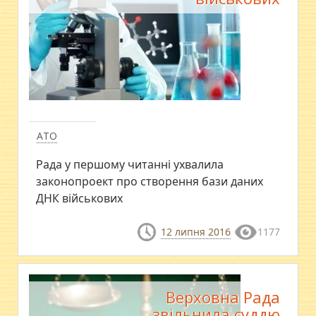
АТО
Рада у першому читанні ухвалила
законопроект про створення бази даних
ДНК військових
12 липня 2016
1177
Верховна Рада
звільнила суддю