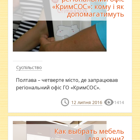
«КримСОС»: кому і як
допомагатимуть
Суспільство
Полтава – четверте місто, де запрацював
регіональний офіс ГО «КримСОС».
12 липня 2016
1414
Как выбрать мебель
для кухни?