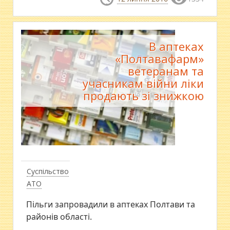
В аптеках
«Полтавафарм»
ветеранам та
учасникам війни ліки
продають зі знижкою
Суспільство
АТО
​Пільги запровадили в аптеках Полтави та
районів області.