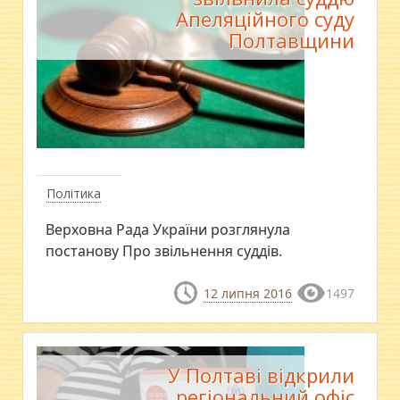
Апеляційного суду
Полтавщини
Політика
Верховна Рада України розглянула
постанову Про звільнення суддів.
12 липня 2016
1497
У Полтаві відкрили
регіональний офіс