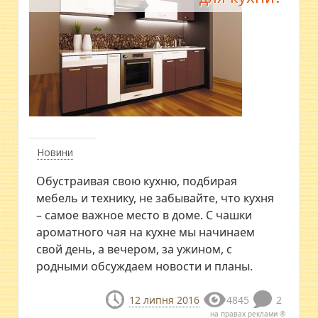
Новини
Обустраивая свою кухню, подбирая
мебель и технику, не забывайте, что кухня
– самое важное место в доме. С чашки
ароматного чая на кухне мы начинаем
свой день, а вечером, за ужином, с
родными обсуждаем новости и планы.
12 липня 2016
4845
2
на правах реклами ®