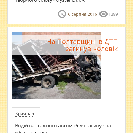
6 серпня 2016
1289
На Полтавщині в ДТП
загинув чоловік
Кримінал
Водій вантажного автомобіля загинув на
місці пригоди.