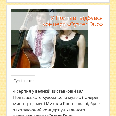
У Полтаві відбувся
концерт «Oyster Duo»
Суспільство
4 серпня у великій виставковій залі
Полтавського художнього музею (Галереї
мистецтв) імені Миколи Ярошенка відбувся
захоплюючий концерт унікального
творчого союзу «Oyster Duo».