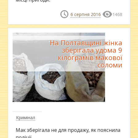
6 серпня 2016
1468
На Полтавщині жінка
зберігала удома 9
кілограмів макової
соломи
Кримінал
Мак зберігала не для продажу, як пояснила
поліції.