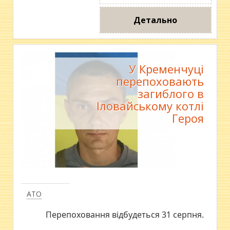
Детально
У Кременчуці
перепоховають
загиблого в
Іловайському котлі
Героя
АТО
Перепоховання відбудеться 31 серпня.