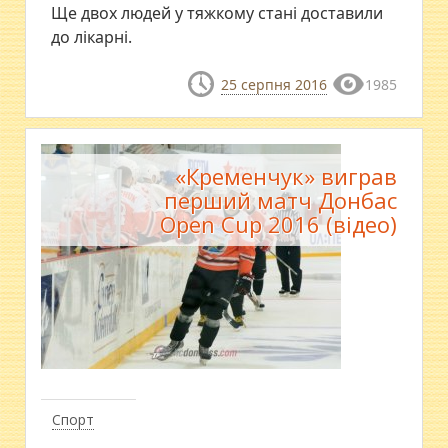
​Ще двох людей у тяжкому стані доставили
до лікарні.
25 серпня 2016
1985
«Кременчук» виграв
перший матч Донбас
Open Cup 2016 (відео)
Спорт