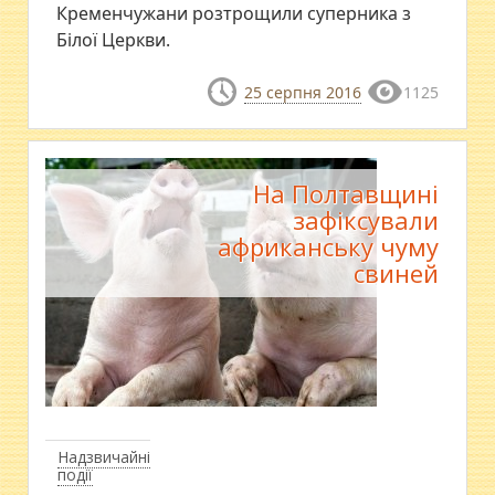
Кременчужани розтрощили суперника з
Білої Церкви.
25 серпня 2016
1125
На Полтавщині
зафіксували
африканську чуму
свиней
Надзвичайні
події