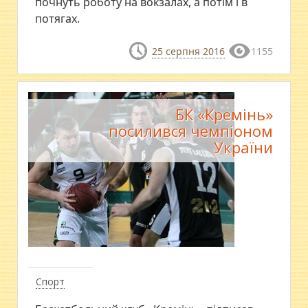
почнуть роботу на вокзалах, а потім і в
потягах.
25 серпня 2016
1155
БК «Кремінь»
посилився чемпіоном
України
Спорт