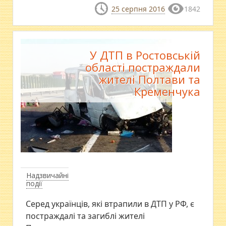
25 серпня 2016
1842
У ДТП в Ростовській
області постраждали
жителі Полтави та
Кременчука
Надзвичайні
події
Серед українців, які втрапили в ДТП у РФ, є
постраждалі та загиблі жителі