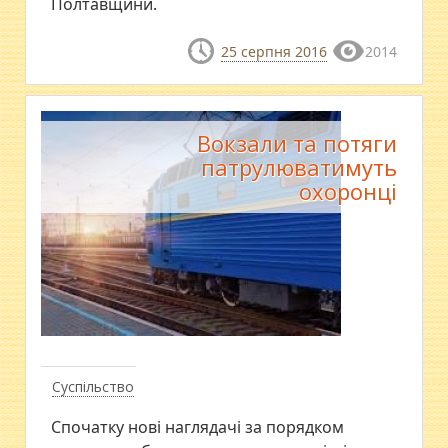
Полтавщини.
25 серпня 2016
2014
Вокзали та потяги
патрулюватимуть
охоронці
Суспільство
Спочатку нові наглядачі за порядком