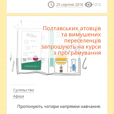
25 серпня 2016
1212
Полтавських атовців
та вимушених
переселенців
запрошують на курси
з програмування
Суспільство
Афіша
Пропонують чотири напрямки навчання.