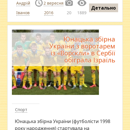
Андрій
2 вересня
Детально
Іванов
2016
20
1889
Юнацька збірна
України з воротарем
із «Ворскли» в Сербії
обіграла Ізраїль
Спорт
Юнацька збірна України (футболісти 1998
року народження) стартувала на