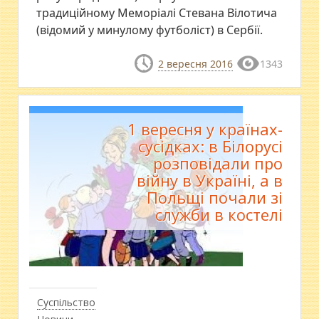
традиційному Меморіалі Стевана Вілотича
(відомий у минулому футболіст) в Сербії.
2 вересня 2016
1343
1 вересня у країнах-
сусідках: в Білорусі
розповідали про
війну в Україні, а в
Польщі почали зі
служби в костелі
Суспільство