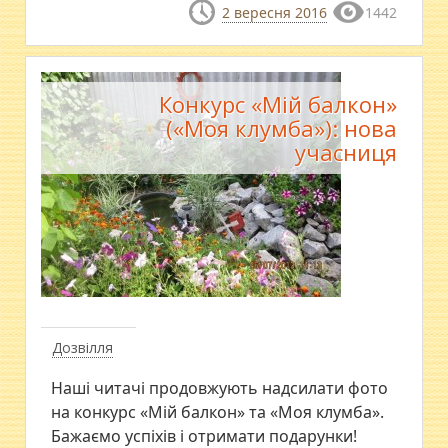
2 вересня 2016
1442
Конкурс «Мій балкон»
(«Моя клумба»): нова
учасниця
Дозвілля
Наші читачі продовжують надсилати фото
на конкурс «Мій балкон» та «Моя клумба».
Бажаємо успіхів і отримати подарунки!