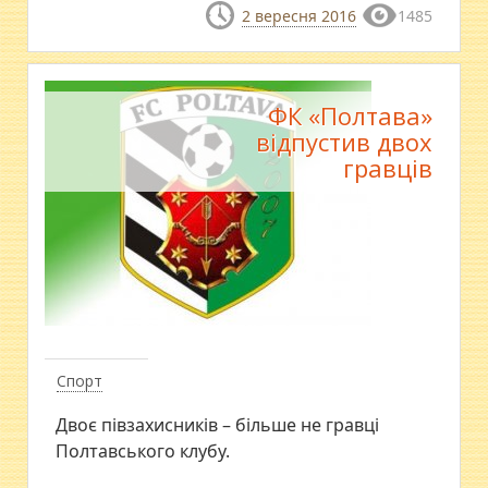
2 вересня 2016
1485
ФК «Полтава»
відпустив двох
гравців
Спорт
Двоє півзахисників – більше не гравці
Полтавського клубу.