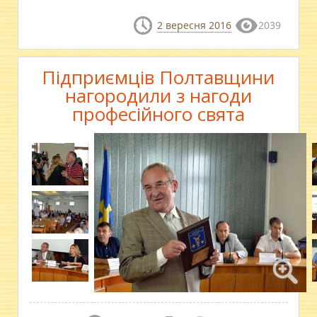
2 вересня 2016
2039
Підприємців Полтавщини
нагородили з нагоди
професійного свята