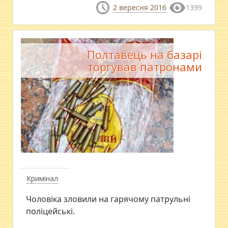
2 вересня 2016
1399
Полтавець на базарі
торгував патронами
Кримінал
​Чоловіка зловили на гарячому патрульні
поліцейські.