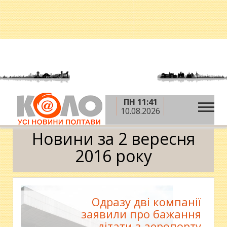
ПН 11:41
»
»
»
Головна
2016 рік
вересень
2 вересня
10.08.2026
Календар
Новини за 2 вересня
2016 року
Одразу дві компанії
заявили про бажання
літати з аеропорту