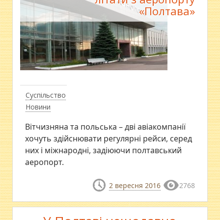
«Полтава»
Суспільство
Новини
Вітчизняна та польська – дві авіакомпанії
хочуть здійснювати регулярні рейси, серед
них і міжнародні, задіюючи полтавський
аеропорт.
2 вересня 2016
2768