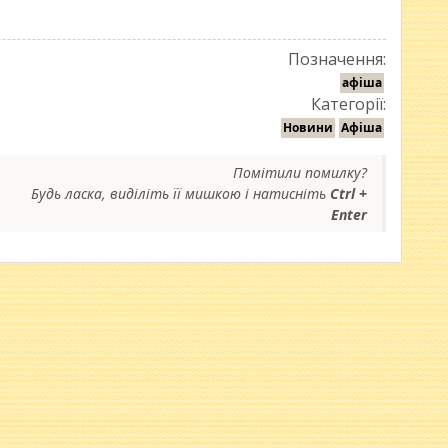
Позначення:
афіша
Категорії:
Новини
Афіша
Помітили помилку?
Будь ласка, виділіть її мишкою і натисніть
Ctrl +
Enter