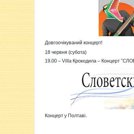
Довгоочікуваний концерт!
18 червня (субота)
19.00 –
Villa Крокодила –
Концерт "СЛ
Концерт у Полтаві.