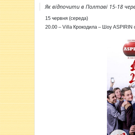
Як відпочити в Полтаві 15-18 чер
15 червня (середа)
20.00 –
Villa Крокодила – Шоу
ASPIRIN