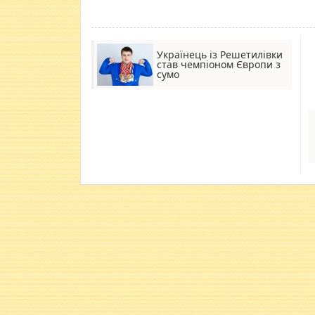
Українець із Решетилівки
став чемпіоном Європи з
сумо