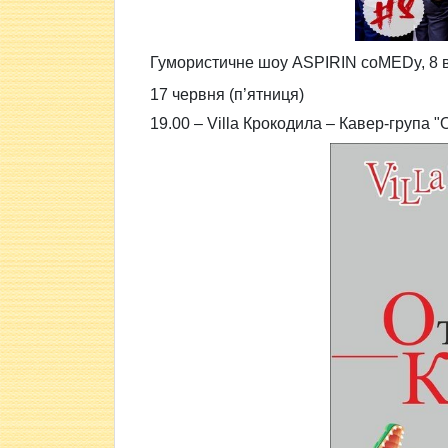
Гумористичне шоу
ASPIRIN coMEDy, 8 в
17 червня (п’ятниця)
19.00 –
Villa Крокодила –
Кавер-група "