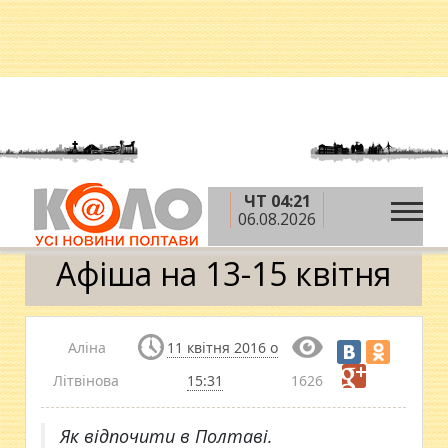
ЧТ 04:21
»
»
»
Головна
Новини
Афіша
Афіша на 13-15
06.08.2026
квітня
Афіша на 13-15 квітня
Аліна
11 квітня 2016 о
Літвінова
15:31
1626
Як відпочити в Полтаві.