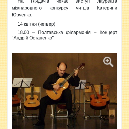
На глядачів чекає виступ лауреата
міжнародного конкурсу читців Катерини
Юрченко.
14 квітня (четвер)
18.00 – Полтавська філармонія –
Концерт
"Андрій Остапенко"