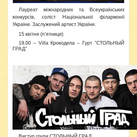
Лауреат міжнародних та Всеукраїнських
конкурсів, соліст Національної філармонії
України. Заслужений артист України.
15 квітня (п’ятниця)
19.00 –
Villa Крокодила – Гурт "
СТОЛЬНЫЙ
ГРАД"
Виступ групи
СТОЛЬНЫЙ ГРАД.