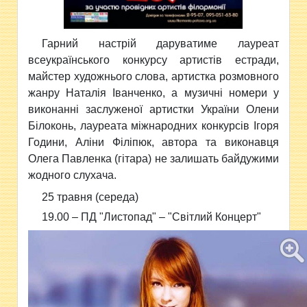
Гарний настрій даруватиме лауреат
всеукраїнського конкурсу артистів естради,
майстер художнього слова, артистка розмовного
жанру Наталія Іванченко, а музичні номери у
виконанні заслуженої артистки України Олени
Білоконь, лауреата міжнародних конкурсів Ігоря
Години, Аліни Філіпюк, автора та виконавця
Олега Павленка (гітара) не залишать байдужими
жодного слухача.
25 травня (середа)
19.00 – ПД "
Листопад" – "
Світлий Концерт"