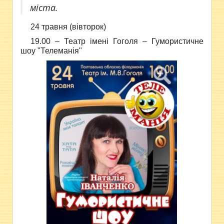
міста.
24 травня (вівторок)
19.00 – Театр імені Гоголя –
Гумористичне
шоу "Телеманія"