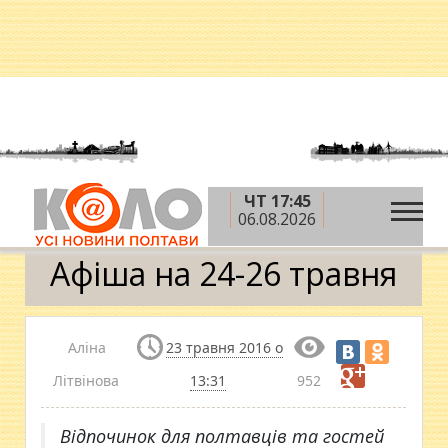
ЧТ 17:45
»
»
»
Головна
Новини
Афіша
Афіша на 24-26
06.08.2026
травня
Афіша на 24-26 травня
Аліна
23 травня 2016 о
Літвінова
13:31
952
Відпочинок для полтавців та гостей