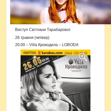
Виступ Світлани Тарабарової.
26 травня (четвер)
20.00 –
Villa Крокодила –
LOBODA