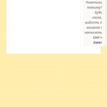
Помітили
помилку?
Будь
ласка,
виділіть її
мишкою і
натисніть
Ctrl +
Enter